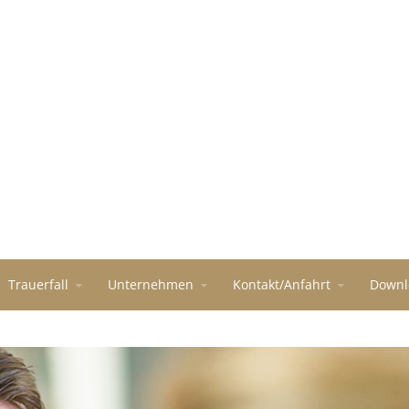
Trauerfall
Unternehmen
Kontakt/Anfahrt
Downl