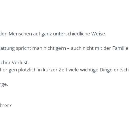
den Menschen auf ganz unterschiedliche Weise.
ttung spricht man nicht gern – auch nicht mit der Familie
icher Verlust.
igen plötzlich in kurzer Zeit viele wichtige Dinge entsch
rge.
ühren?