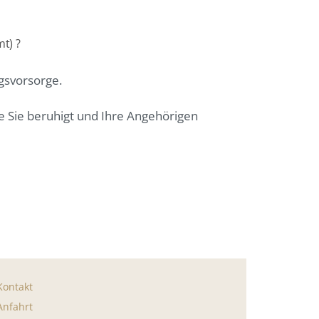
t) ?
gsvorsorge.
e Sie beruhigt und Ihre Angehörigen
Kontakt
Anfahrt