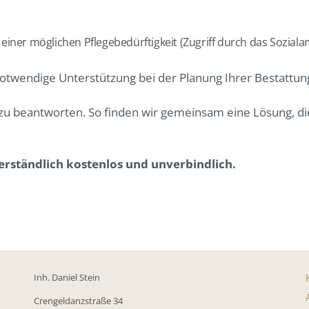
iner möglichen Pflegebedürftigkeit (Zugriff durch das Sozialam
notwendige Unterstützung bei der Planung Ihrer Bestattun
 zu beantworten. So finden wir gemeinsam eine Lösung, di
verständlich kostenlos und unverbindlich.
Inh. Daniel Stein
Crengeldanzstraße 34