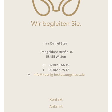
Inh. Daniel Stein
Crengeldanzstraße 34
58455 Witten
T 02302 5 66 15
F 02302 5 75 12
M
info@koenig-bestattungshaus.de
Kontakt
Anfahrt