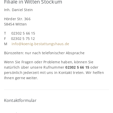
Filiale in Witten Stockum
Inh. Daniel Stein
Hörder Str. 366
58454 Witten
T 02302 5 66 15
F 02302 5 75 12
M
info@koenig-bestattungshaus.de
Bürozeiten: nur nach telefonischer Absprache
Wenn Sie Fragen oder Probleme haben, können Sie
natürlich über unsere Rufnummer
02302 5 66 15
oder
persönlich jederzeit mit uns in Kontakt treten. Wir helfen
Ihnen gerne weiter.
Kontaktformular