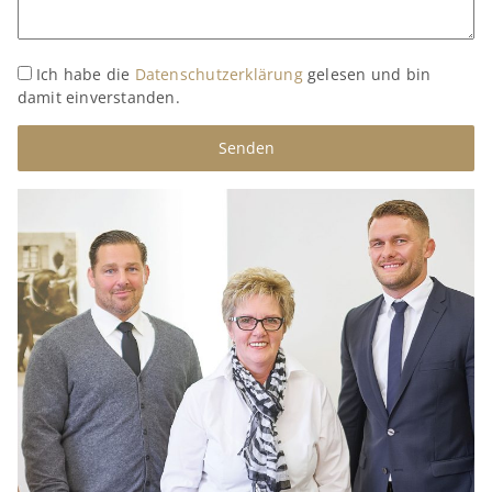
Ich habe die
Datenschutzerklärung
gelesen und bin
damit einverstanden.