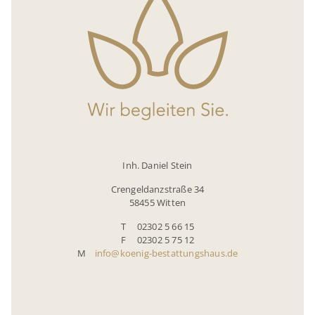
Inh. Daniel Stein
Crengeldanzstraße 34
58455 Witten
T 02302 5 66 15
F 02302 5 75 12
M
info@koenig-bestattungshaus.de